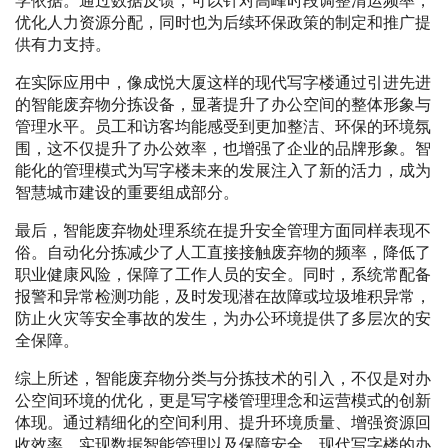
学依据。通过数据反馈，可以针对高峰时段调整清运频率，
优化人力资源分配，同时也为后续环保政策的制定和推广提
供有力支持。
在实际应用中，像成悦大厦这样的现代写字楼通过引进先进
的智能废弃物分拣设备，显著提升了办公空间的整体形象与
管理水平。员工和访客均能感受到更加整洁、环保的环境氛
围，这不仅提升了办公效率，也增强了企业的品牌形象。智
能化的管理模式为写字楼未来的发展注入了新的活力，成为
智慧城市建设的重要组成部分。
最后，智能废弃物处理系统在提升安全管理方面同样表现不
俗。自动化分拣减少了人工直接接触废弃物的频率，降低了
职业健康风险，保障了工作人员的安全。同时，系统常配备
报警和异常检测功能，及时发现潜在故障或垃圾堆积异常，
防止火灾等安全事故的发生，为办公环境提供了多层次的安
全保障。
综上所述，智能废弃物分类与分拣技术的引入，不仅是对办
公空间环境的优化，更是写字楼管理理念和运营模式的创新
体现。通过精细化的空间利用、提升环境质量、增强资源回
收效率、实现数据智能管理以及保障安全，现代写字楼的办