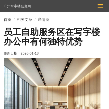
广州写字楼信息网
切
换
导
首页
相关文章
详情页
航
员工自助服务区在写字楼
办公中有何独特优势
更新日期：
2026-01-18