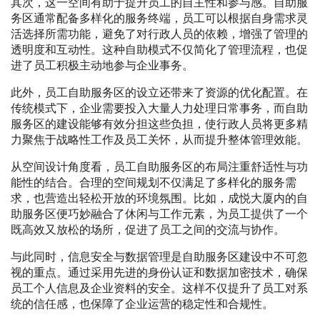
其次，这一空间有助于提升员工的自主性和参与感。自助服
务区通常配备多样化的服务终端，员工可以根据自身需求灵
活选择所需功能，避免了对行政人员的依赖，增强了管理的
透明度和互动性。这种自助模式不仅简化了管理流程，也促
进了员工积极主动地参与企业事务。
此外，员工自助服务区的设立还带来了资源的优化配置。在
传统模式下，企业需要投入大量人力处理日常事务，而自助
服务区的建设能够有效分担这些负担，使行政人员将更多精
力聚焦于战略性工作及员工关怀，从而提升整体管理效能。
从空间设计角度看，员工自助服务区的布局注重舒适性与功
能性的结合。合理的空间规划不仅满足了多样化的服务需
求，也营造出轻松开放的环境氛围。比如，成悦大厦内的自
助服务区便巧妙融合了休闲与工作元素，为员工提供了一个
既高效又放松的场所，促进了员工之间的交流与协作。
与此同时，信息安全与数据管理是自助服务区建设中不可忽
视的重点。通过采用先进的身份认证和数据加密技术，确保
员工个人信息及企业资料的安全。这样不仅提升了员工对系
统的信任感，也保障了企业运营的稳定性和合规性。